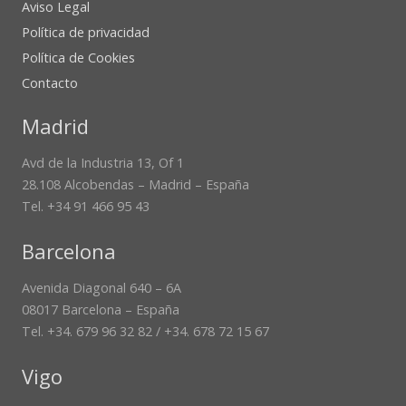
Aviso Legal
Política de privacidad
Política de Cookies
Contacto
Madrid
Avd de la Industria 13, Of 1
28.108 Alcobendas – Madrid – España
Tel. +34 91 466 95 43
Barcelona
Avenida Diagonal 640 – 6A
08017 Barcelona – España
Tel. +34. 679 96 32 82 / +34. 678 72 15 67
Vigo