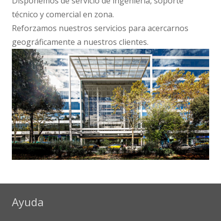
Disponemos de servicio de ingeniería, soporte
técnico y comercial en zona.
Reforzamos nuestros servicios para acercarnos
geográficamente a nuestros clientes.
Ayuda