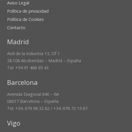
Aviso Legal
Política de privacidad
Política de Cookies
Contacto
Madrid
Avd de la Industria 13, Of 1
28.108 Alcobendas – Madrid – España
Tel. +34 91 466 95 43
Barcelona
Avenida Diagonal 640 – 6A
08017 Barcelona – España
Tel. +34. 679 96 32 82 / +34. 678 72 15 67
Vigo