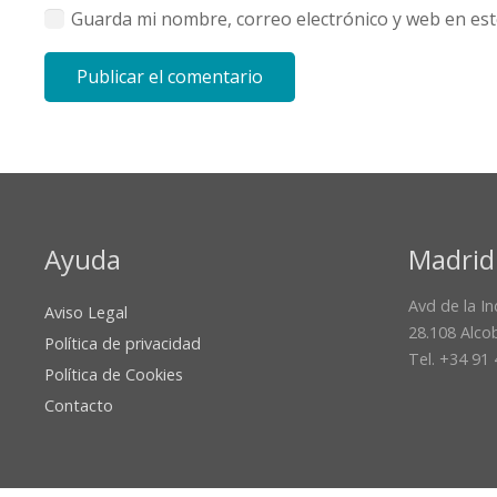
Guarda mi nombre, correo electrónico y web en es
Publicar el comentario
Ayuda
Madrid
Avd de la In
Aviso Legal
28.108 Alco
Política de privacidad
Tel. +34 91
Política de Cookies
Contacto