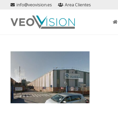
info@veovision.es
Area Clientes