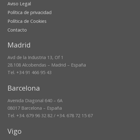
Aviso Legal
Política de privacidad
Política de Cookies
Contacto
Madrid
Avd de la Industria 13, Of 1
28.108 Alcobendas – Madrid – España
Tel. +34 91 466 95 43
Barcelona
Avenida Diagonal 640 – 6A
08017 Barcelona – España
Tel. +34. 679 96 32 82 / +34. 678 72 15 67
Vigo