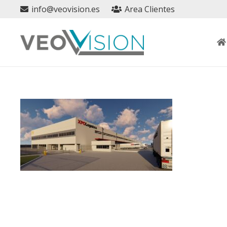
info@veovision.es
Area Clientes