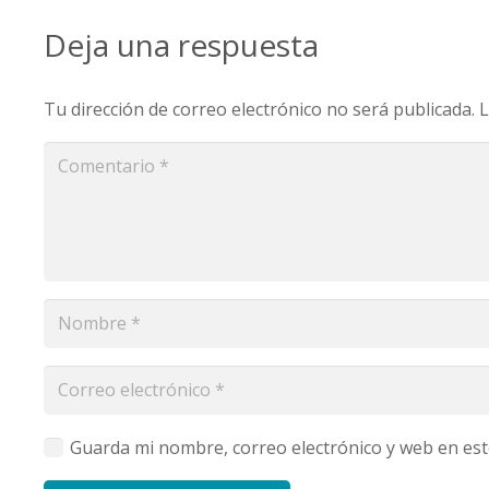
Deja una respuesta
Tu dirección de correo electrónico no será publicada.
L
Guarda mi nombre, correo electrónico y web en es