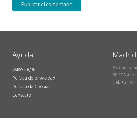
Publicar el comentario
Ayuda
Madrid
Avd de la In
Aviso Legal
28.108 Alco
Política de privacidad
Tel. +34 91
Política de Cookies
Contacto