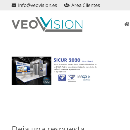
info@veovision.es
Area Clientes
Deja una respuesta