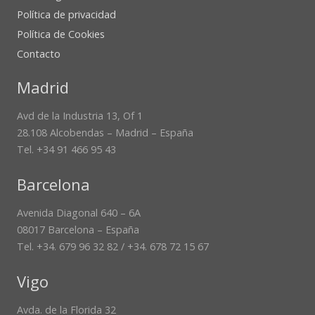
Política de privacidad
Política de Cookies
Contacto
Madrid
Avd de la Industria 13, Of 1
28.108 Alcobendas – Madrid – España
Tel. +34 91 466 95 43
Barcelona
Avenida Diagonal 640 – 6A
08017 Barcelona – España
Tel. +34. 679 96 32 82 / +34. 678 72 15 67
Vigo
Avda. de la Florida 32