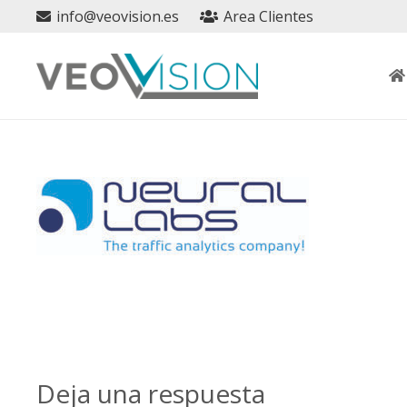
info@veovision.es
Area Clientes
Deja una respuesta