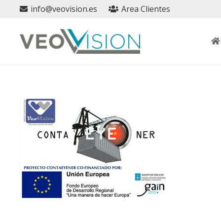
info@veovision.es
Area Clientes