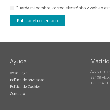
Guarda mi nombre, correo electrónico y web en es
Publicar el comentario
Ayuda
Madrid
Avd de la In
Aviso Legal
28.108 Alco
Política de privacidad
Tel. +34 91
Política de Cookies
Contacto